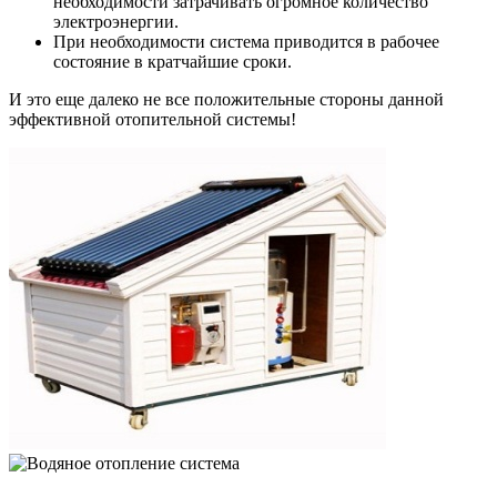
необходимости затрачивать огромное количество
электроэнергии.
При необходимости система приводится в рабочее
состояние в кратчайшие сроки.
И это еще далеко не все положительные стороны данной
эффективной отопительной системы!