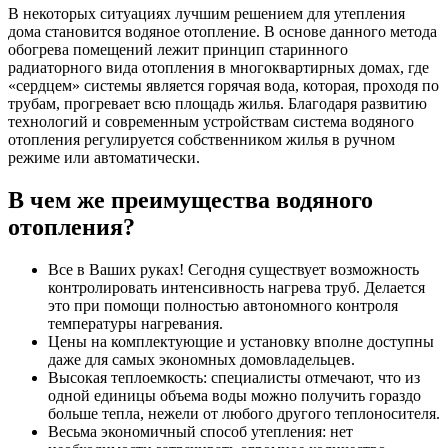
В некоторых ситуациях лучшим решением для утепления
дома становится водяное отопление. В основе данного метода
обогрева помещений лежит принцип старинного
радиаторного вида отопления в многоквартирных домах, где
«сердцем» системы является горячая вода, которая, проходя по
трубам, прогревает всю площадь жилья. Благодаря развитию
технологий и современным устройствам система водяного
отопления регулируется собственником жилья в ручном
режиме или автоматически.
В чем же преимущества водяного
отопления?
Все в Ваших руках! Сегодня существует возможность
контролировать интенсивность нагрева труб. Делается
это при помощи полностью автономного контроля
температуры нагревания.
Цены на комплектующие и установку вполне доступны
даже для самых экономных домовладельцев.
Высокая теплоемкость: специалисты отмечают, что из
одной единицы объема воды можно получить гораздо
больше тепла, нежели от любого другого теплоносителя.
Весьма экономичный способ утепления: нет