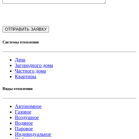
Системы отопления
Дачи
Загородного дома
Частного дома
Квартиры
Виды отопления
Автономное
Газовое
Воздушное
Водяное
Паровое
Индивидуальное