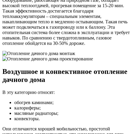
Оборудование, работающее на природном газе, обладает
высокой теплоотдачей, прогревая помещение за 15-20 мин.
Такая эффективность достигается благодаря
теплоаккумуляторам – специальным элементам,
накапливающим тепло и медленно остывающим. Такая печь
может подключаться к газопроводу или к баллону. Эта
отопительная система более сложна в эксплуатации и требует
навыков. По сравнению с твердотопливным, газовое
отопление обойдется на 30-50% дороже.
Воздушное и конвективное отопление
дачного дома
В эту категорию относят:
обогрев каминами;
калориферы;
масляные радиаторы;
конвекторы.
Они отличаются хорошей мобильностью, простотой