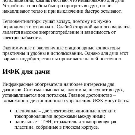
использования, компактностью, что немаловажно для дачи.
Устройства способны быстро прогреть воздух, но не
накапливают тепло и при выключении быстро остывают.
Тепловентиляторы сушат воздух, поэтому их нужно
периодически отключать. Слабой стороной данного варианта
является высокое энергопотребление и зависимость от
электроснабжения.
Экономичные и экологичные стационарные конвекторы
практичны и удобны в использовании. Однако для дачи этот
вариант подойдет, если вы проживаете на ней постоянно.
ИФК для дачи
Инфракрасные обогреватели наиболее интересны для
дачников. Система компактна, экономна, не сушит воздух,
устанавливается под потолком. Главное достоинство –
возможность дистанционного управления. ИФК могут быть:
пленочные – две электроизоляционные пленки с
токопроводящими дорожками между ними;
панельные – ТЭН, отражатель и токопроводящая
пластина, собранные в плоском корпусе.