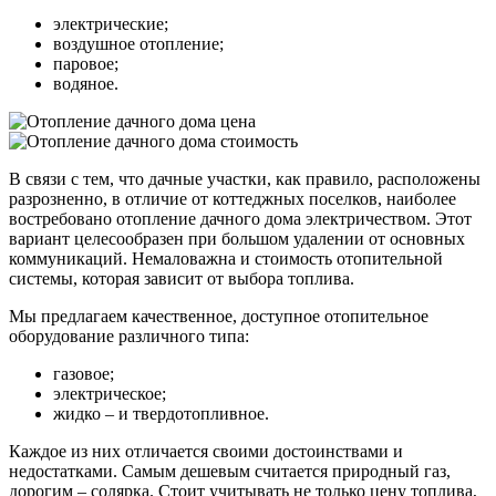
электрические;
воздушное отопление;
паровое;
водяное.
В связи с тем, что дачные участки, как правило, расположены
разрозненно, в отличие от коттеджных поселков, наиболее
востребовано отопление дачного дома электричеством. Этот
вариант целесообразен при большом удалении от основных
коммуникаций. Немаловажна и стоимость отопительной
системы, которая зависит от выбора топлива.
Мы предлагаем качественное, доступное отопительное
оборудование различного типа:
газовое;
электрическое;
жидко – и твердотопливное.
Каждое из них отличается своими достоинствами и
недостатками. Самым дешевым считается природный газ,
дорогим – солярка. Стоит учитывать не только цену топлива,