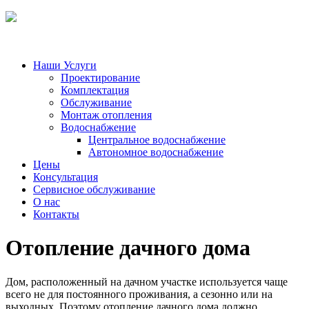
Наши Услуги
Проектирование
Комплектация
Обслуживание
Монтаж отопления
Водоснабжение
Центральное водоснабжение
Автономное водоснабжение
Цены
Консультация
Сервисное обслуживание
О нас
Контакты
Отопление дачного дома
Дом, расположенный на дачном участке используется чаще
всего не для постоянного проживания, а сезонно или на
выходных. Поэтому отопление дачного дома должно